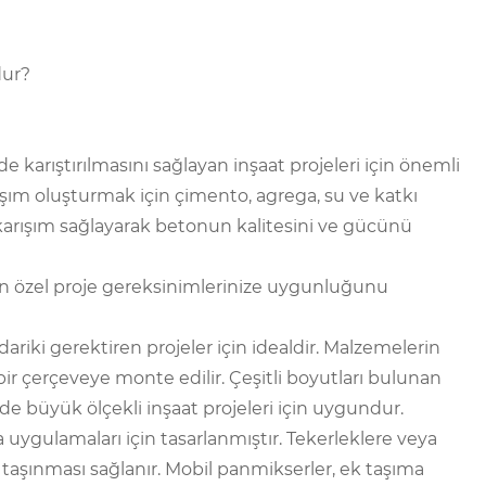
dur?
de karıştırılmasını sağlayan inşaat projeleri için önemli
şım oluşturmak için çimento, agrega, su ve katkı
 karışım sağlayarak betonun kalitesini ve gücünü
rın özel proje gereksinimlerinize uygunluğunu
ariki gerektiren projeler için idealdir. Malzemelerin
ir çerçeveye monte edilir. Çeşitli boyutları bulunan
 büyük ölçekli inşaat projeleri için uygundur.
 uygulamaları için tasarlanmıştır. Tekerleklere veya
 taşınması sağlanır. Mobil panmikserler, ek taşıma