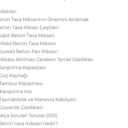
ndekiler:
Beton Tava Mikserinin Önemini Anlamak
Beton Tava Mikser Çeşitleri
 Sabit Beton Tava Mikseri
 Mobil Beton Tava Mikseri
 Sürekli Beton Pan Mikseri
Dikkate Alınması Gereken Temel Özellikler
 Karıştırma Kapasitesi
 Güç Kaynağı
 Tambur Malzemesi
 Karıştırma Hızı
 Taşınabilirlik ve Manevra Kabiliyeti
 Güvenlik Özellikleri
Sıkça Sorulan Sorular (SSS)
 Beton tava mikseri nedir?