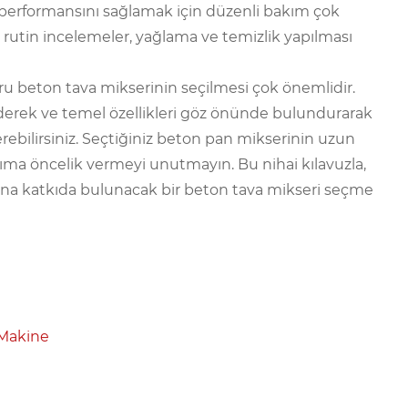
erformansını sağlamak için düzenli bakım çok
 rutin incelemeler, yağlama ve temizlik yapılması
ğru beton tava mikserinin seçilmesi çok önemlidir.
federek ve temel özellikleri göz önünde bulundurarak
verebilirsiniz. Seçtiğiniz beton pan mikserinin uzun
ıma öncelik vermeyi unutmayın. Bu nihai kılavuzla,
sına katkıda bulunacak bir beton tava mikseri seçme
 Makine