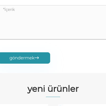
göndermek

yeni ürünler