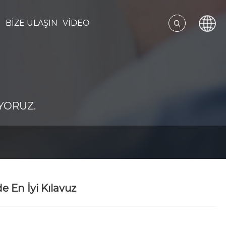
R
BIZE ULAŞIN
VIDEO
YORUZ.
e En İyi Kılavuz