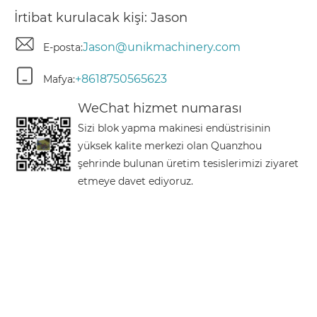
İrtibat kurulacak kişi: Jason
Jason@unikmachinery.com
E-posta:
+8618750565623
Mafya:
WeChat hizmet numarası
Sizi blok yapma makinesi endüstrisinin
yüksek kalite merkezi olan Quanzhou
şehrinde bulunan üretim tesislerimizi ziyaret
etmeye davet ediyoruz.