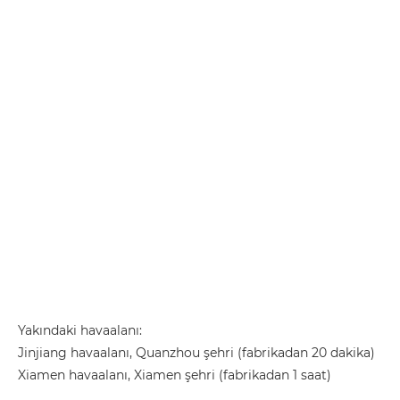
Yakındaki havaalanı:
Jinjiang havaalanı, Quanzhou şehri (fabrikadan 20 dakika)
Xiamen havaalanı, Xiamen şehri (fabrikadan 1 saat)