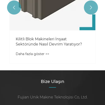


Kilitli Blok Makineleri İnşaat
Sektöründe Nasıl Devrim Yaratıyor?
Daha fazla göster >>
Bize Ulaşın
Fujian Unik Makine Teknolojisi Co, Ltd.