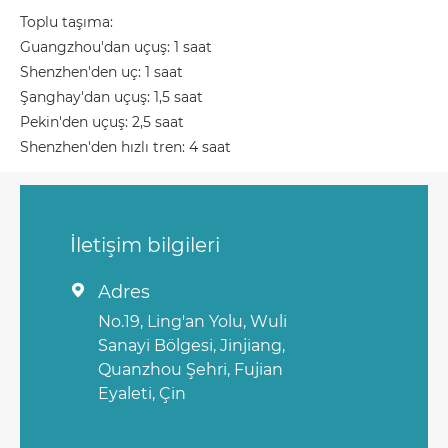
Toplu taşıma:
Guangzhou'dan uçuş: 1 saat
Shenzhen'den uç: 1 saat
Şanghay'dan uçuş: 1,5 saat
Pekin'den uçuş: 2,5 saat
Shenzhen'den hızlı tren: 4 saat
İletişim bilgileri
Adres

No.19, Ling'an Yolu, Wuli
Sanayi Bölgesi, Jinjiang,
Quanzhou Şehri, Fujian
Eyaleti, Çin