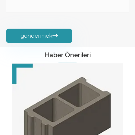
göndermek

Haber Önerileri