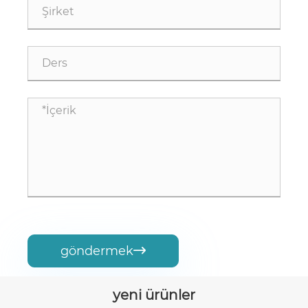
göndermek

yeni ürünler