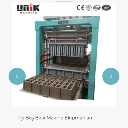


İçi Boş Blok Makine Ekipmanları