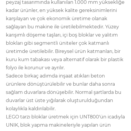
peyzaj tasarımında kullanılan 1.000 mm yüksekliğe
kadar ürünler, en yüksek kalite gereksinimlerini
karşılayan ve çok ekonomik üretime olanak
sağlayan bu makine ile üretilebilmektedir. Yüzey
karışımlı döşeme taşları, içi boş bloklar ve yalıtım
blokları gibi segmentli üniteler çok katmanlı
üretimde üretilebilir. Bireysel ürün katmanları, bir
kuru kum tabakası veya alternatif olarak bir plastik
folyo ile korunur ve ayrılır.
Sadece birkaç adımda inşaat atıkları beton
ürünlere dönüştürülebilir ve bunlar daha sonra
sağlam duvarlara dönüşebilir. Normal şartlarda bu
duvarlar üst üste yığılarak oluşturulduğundan
kolaylıkla kaldırılabilir.
LEGO tarzı bloklar üretmek için UNT800'ün icadıyla
UNIK, blok yapma makineleriyle yapılan ürün