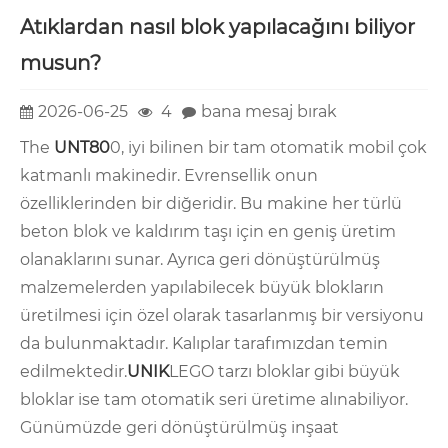
Atıklardan nasıl blok yapılacağını biliyor
musun?
2026-06-25
4
bana mesaj bırak
The
UNT80
0, iyi bilinen bir tam otomatik mobil çok
katmanlı makinedir. Evrensellik onun
özelliklerinden bir diğeridir. Bu makine her türlü
beton blok ve kaldırım taşı için en geniş üretim
olanaklarını sunar. Ayrıca geri dönüştürülmüş
malzemelerden yapılabilecek büyük blokların
üretilmesi için özel olarak tasarlanmış bir versiyonu
da bulunmaktadır. Kalıplar tarafımızdan temin
edilmektedir.
UNIK
LEGO tarzı bloklar gibi büyük
bloklar ise tam otomatik seri üretime alınabiliyor.
Günümüzde geri dönüştürülmüş inşaat