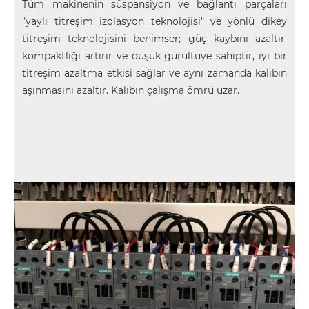
Tüm makinenin süspansiyon ve bağlantı parçaları
"yaylı titreşim izolasyon teknolojisi" ve yönlü dikey
titreşim teknolojisini benimser; güç kaybını azaltır,
kompaktlığı artırır ve düşük gürültüye sahiptir, iyi bir
titreşim azaltma etkisi sağlar ve aynı zamanda kalıbın
aşınmasını azaltır. Kalıbın çalışma ömrü uzar.