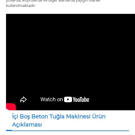
yollarda, köprülerde ve diğer alanlarda yaygın olarak
kullanılmaktadır.
İçi Boş Beton Tuğla Makinesi Ürün
Açıklaması