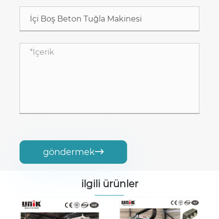
göndermek

ilgili ürünler