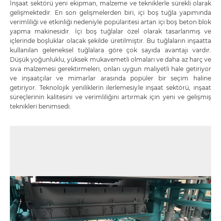
İnşaat sektörü yeni ekipman, malzeme ve tekniklerle sürekli olarak
gelişmektedir. En son gelişmelerden biri, içi boş tuğla yapımında
verimliliği ve etkinliği nedeniyle popülaritesi artan içi boş beton blok
yapma makinesidir. İçi boş tuğlalar özel olarak tasarlanmış ve
içlerinde boşluklar olacak şekilde üretilmiştir. Bu tuğlaların inşaatta
kullanılan geleneksel tuğlalara göre çok sayıda avantajı vardır.
Düşük yoğunluklu, yüksek mukavemetli olmaları ve daha az harç ve
sıva malzemesi gerektirmeleri, onları uygun maliyetli hale getiriyor
ve inşaatçılar ve mimarlar arasında popüler bir seçim haline
getiriyor. Teknolojik yeniliklerin ilerlemesiyle inşaat sektörü, inşaat
süreçlerinin kalitesini ve verimliliğini artırmak için yeni ve gelişmiş
teknikleri benimsedi.