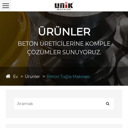
ÜRÜNLER
BETON ÜRETİCİLERİNE KOMPLE
ÇÖZÜMLER SUNUYORUZ.
Ev
Ürünler
Beton Tuğla Makinası