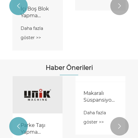
İçi Boş Blok
Yapma


Makinesi
Daha fazla
İçi Boş Blok
göster >>
Yapımı
Makinesi
Daha fazla
göster >>
Haber Önerileri