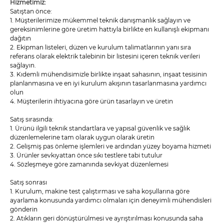
Hizmetimiz:
Satıştan önce:
1. Müşterilerimize mükemmel teknik danışmanlık sağlayın ve
gereksinimlerine göre üretim hattıyla birlikte en kullanışlı ekipmanı
dağıtın
2. Ekipman listeleri, düzen ve kurulum talimatlarının yanı sıra
referans olarak elektrik talebinin bir listesini içeren teknik verileri
sağlayın.
3. Kıdemli mühendisimizle birlikte inşaat sahasının, inşaat tesisinin
planlanmasına ve en iyi kurulum akışının tasarlanmasına yardımcı
olun
4. Müşterilerin ihtiyacına göre ürün tasarlayın ve üretin
Satış sırasında:
1. Ürünü ilgili teknik standartlara ve yapısal güvenlik ve sağlık
düzenlemelerine tam olarak uygun olarak üretin
2. Gelişmiş pas önleme işlemleri ve ardından yüzey boyama hizmeti
3. Ürünler sevkıyattan önce sıkı testlere tabi tutulur
4. Sözleşmeye göre zamanında sevkiyat düzenlemesi
Satış sonrası
1. Kurulum, makine test çalıştırması ve saha koşullarına göre
ayarlama konusunda yardımcı olmaları için deneyimli mühendisleri
gönderin
2. Atıkların geri dönüştürülmesi ve ayrıştırılması konusunda saha