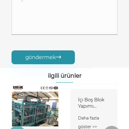
göndermek

ilgili ürünler