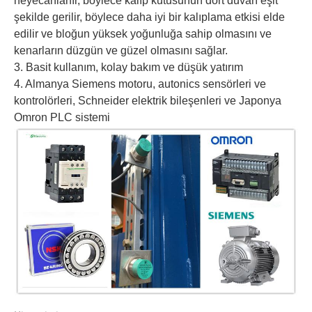
heyecanlanır, böylece kalıp kutusunun dört duvarı eşit
şekilde gerilir, böylece daha iyi bir kalıplama etkisi elde
edilir ve bloğun yüksek yoğunluğa sahip olmasını ve
kenarların düzgün ve güzel olmasını sağlar.
3. Basit kullanım, kolay bakım ve düşük yatırım
4. Almanya Siemens motoru, autonics sensörleri ve
kontrolörleri, Schneider elektrik bileşenleri ve Japonya
Omron PLC sistemi