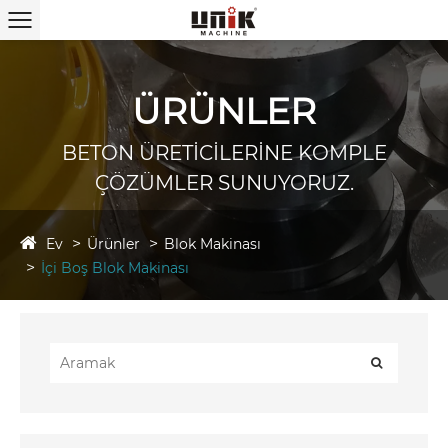
ÜRÜNLER
BETON ÜRETİCİLERİNE KOMPLE
ÇÖZÜMLER SUNUYORUZ.
Ev
Ürünler
Blok Makinası
İçi Boş Blok Makinası