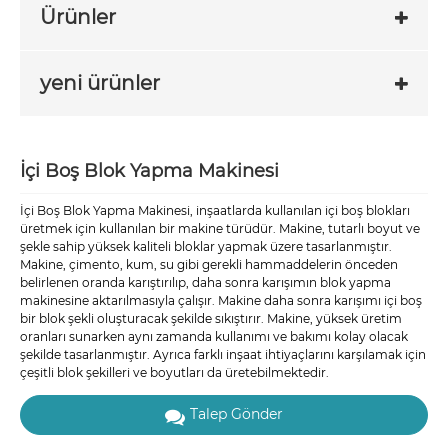
Ürünler
yeni ürünler
İçi Boş Blok Yapma Makinesi
İçi Boş Blok Yapma Makinesi, inşaatlarda kullanılan içi boş blokları
üretmek için kullanılan bir makine türüdür. Makine, tutarlı boyut ve
şekle sahip yüksek kaliteli bloklar yapmak üzere tasarlanmıştır.
Makine, çimento, kum, su gibi gerekli hammaddelerin önceden
belirlenen oranda karıştırılıp, daha sonra karışımın blok yapma
makinesine aktarılmasıyla çalışır. Makine daha sonra karışımı içi boş
bir blok şekli oluşturacak şekilde sıkıştırır. Makine, yüksek üretim
oranları sunarken aynı zamanda kullanımı ve bakımı kolay olacak
şekilde tasarlanmıştır. Ayrıca farklı inşaat ihtiyaçlarını karşılamak için
çeşitli blok şekilleri ve boyutları da üretebilmektedir.
Talep Gönder