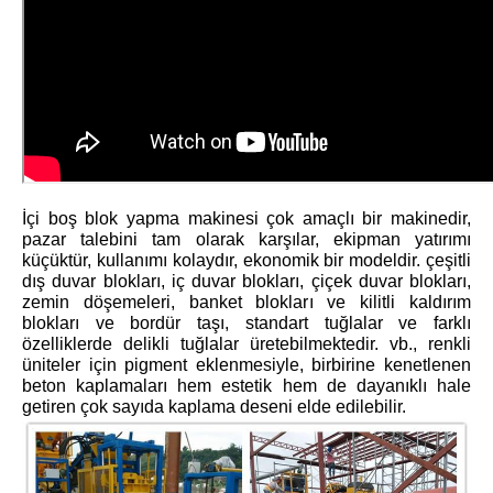
İçi boş blok yapma makinesi çok amaçlı bir makinedir,
pazar talebini tam olarak karşılar, ekipman yatırımı
küçüktür, kullanımı kolaydır, ekonomik bir modeldir. çeşitli
dış duvar blokları, iç duvar blokları, çiçek duvar blokları,
zemin döşemeleri, banket blokları ve kilitli kaldırım
blokları ve bordür taşı, standart tuğlalar ve farklı
özelliklerde delikli tuğlalar üretebilmektedir. vb., renkli
üniteler için pigment eklenmesiyle, birbirine kenetlenen
beton kaplamaları hem estetik hem de dayanıklı hale
getiren çok sayıda kaplama deseni elde edilebilir.