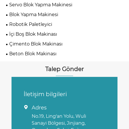
Servo Blok Yapma Makinesi
Blok Yapma Makinesi
Robotik Paletleyici
İçi Boş Blok Makinası
Çimento Blok Makinası
Beton Blok Makinası
Talep Gönder
İletişim bilgileri
Adres

No.19, Ling'an Yolu, Wuli
Sanayi Bölgesi, Jinjiang,