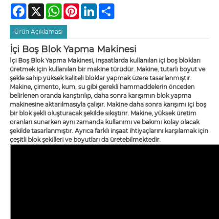
Facebook
X
WhatsApp
Pinterest
LinkedIn
Share
Ürün Açıklaması
İçi Boş Blok Yapma Makinesi
İçi Boş Blok Yapma Makinesi, inşaatlarda kullanılan içi boş blokları
üretmek için kullanılan bir makine türüdür. Makine, tutarlı boyut ve
şekle sahip yüksek kaliteli bloklar yapmak üzere tasarlanmıştır.
Makine, çimento, kum, su gibi gerekli hammaddelerin önceden
belirlenen oranda karıştırılıp, daha sonra karışımın blok yapma
makinesine aktarılmasıyla çalışır. Makine daha sonra karışımı içi boş
bir blok şekli oluşturacak şekilde sıkıştırır. Makine, yüksek üretim
oranları sunarken aynı zamanda kullanımı ve bakımı kolay olacak
şekilde tasarlanmıştır. Ayrıca farklı inşaat ihtiyaçlarını karşılamak için
çeşitli blok şekilleri ve boyutları da üretebilmektedir.