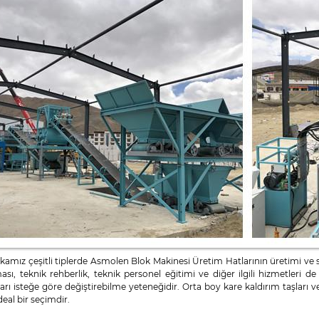
ikamız çeşitli tiplerde Asmolen Blok Makinesi Üretim Hatlarının üretimi v
ası, teknik rehberlik, teknik personel eğitimi ve diğer ilgili hizmetleri d
ları isteğe göre değiştirebilme yeteneğidir. Orta boy kare kaldırım taşları 
ideal bir seçimdir.