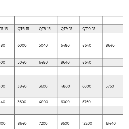
T5-15
QT6-15
QT8-15
QT9-15
QT10-15
880
6000
5040
6480
8640
8640
000
5040
6480
8640
8640
400
3840
3600
4800
6000
5760
840
3600
4800
6000
5760
800
8640
7200
9600
13200
13440