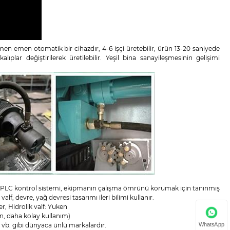
amen emen otomatik bir cihazdır, 4-6 işçi üretebilir, ürün 13-20 saniyede
lıplar değiştirilerek üretilebilir. Yeşil bina sanayileşmesinin gelişimi
arlar, PLC kontrol sistemi, ekipmanın çalışma ömrünü korumak için tanınmış
devre, yağ devresi tasarımı ileri bilimi kullanır.
er, Hidrolik valf: Yuken
on, daha kolay kullanım)
WhatsApp
s vb. gibi dünyaca ünlü markalardır.