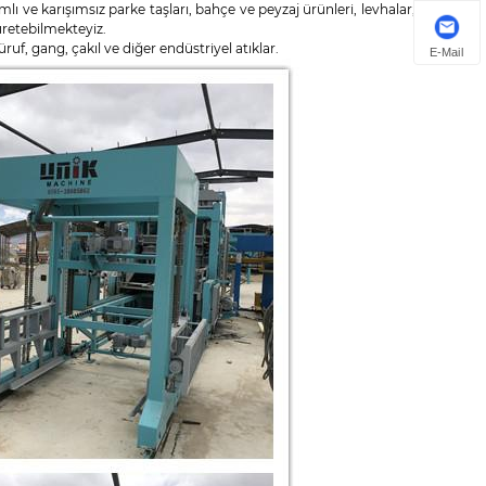
mlı ve karışımsız parke taşları, bahçe ve peyzaj ürünleri, levhalar, bordür
i üretebilmekteyiz.
f, gang, çakıl ve diğer endüstriyel atıklar.
E-Mail