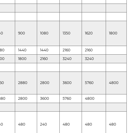
40
900
1080
1350
1620
1800
080
1440
1440
2160
2160
800
1800
2160
3240
3240
160
2880
2800
3600
5760
4800
880
2800
3600
5760
4800
40
480
240
480
480
480