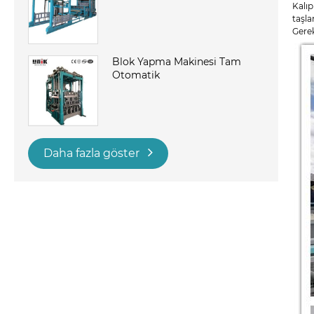
Kalıp
taşla
Gerek
Blok Yapma Makinesi Tam
Otomatik
Daha fazla göster