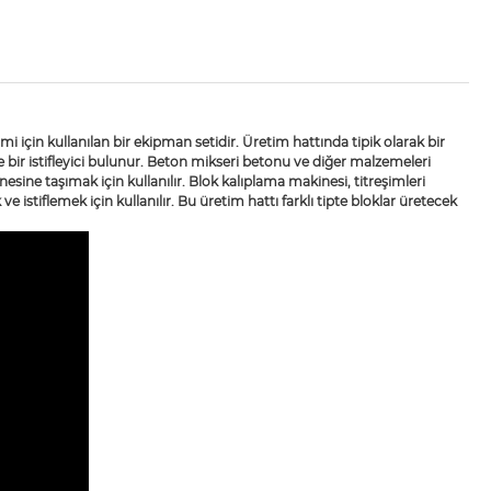
imi için kullanılan bir ekipman setidir. Üretim hattında tipik olarak bir
 ve bir istifleyici bulunur. Beton mikseri betonu ve diğer malzemeleri
esine taşımak için kullanılır. Blok kalıplama makinesi, titreşimleri
 ve istiflemek için kullanılır. Bu üretim hattı farklı tipte bloklar üretecek