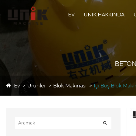
EV
UNIK HAKKINDA
BETON
Ev
Ürünler
Blok Makinası
İçi Boş Blok Maki