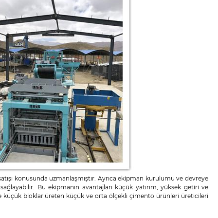
e satışı konusunda uzmanlaşmıştır. Ayrıca ekipman kurulumu ve devreye
e sağlayabilir. Bu ekipmanın avantajları küçük yatırım, yüksek getiri ve
ve küçük bloklar üreten küçük ve orta ölçekli çimento ürünleri üreticileri